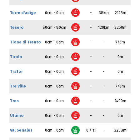
Terre d'adige
0cm - 0cm
-
38km
2125m
Tesero
80cm - 80cm
-
120km
2250m
Tione di Trento
0cm - 0cm
-
-
776m
Tirolo
0cm - 0cm
-
-
0m
Trafoi
0cm - 0cm
-
-
0m
Tre Ville
0cm - 0cm
-
-
776m
Tres
0cm - 0cm
-
-
1400m
Ultimo
0cm - 0cm
-
-
0m
Val Senales
0cm - 0cm
0 / 11
-
3258m