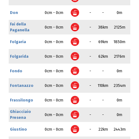
Don
0cm - 0cm
-
-
0m
Fai della
0cm - 0cm
-
38km
2125m
Paganella
Folgaria
0cm - 0cm
-
69km
1850m
Folgarida
0cm - 0cm
-
62km
2176m
Fondo
0cm - 0cm
-
-
0m
Fontanazzo
0cm - 0cm
-
110km
2354m
Frassilongo
0cm - 0cm
-
-
0m
Ghiacciaio
0cm - 0cm
-
-
0m
Presena
Giustino
0cm - 0cm
-
22km
2443m