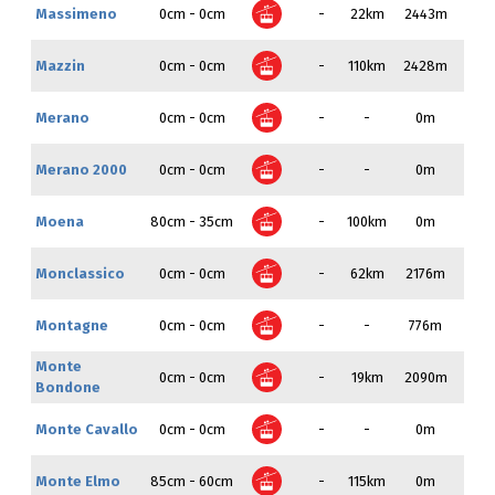
Massimeno
0cm - 0cm
-
22km
2443m
Mazzin
0cm - 0cm
-
110km
2428m
Merano
0cm - 0cm
-
-
0m
Merano 2000
0cm - 0cm
-
-
0m
Moena
80cm - 35cm
-
100km
0m
Monclassico
0cm - 0cm
-
62km
2176m
Montagne
0cm - 0cm
-
-
776m
Monte
0cm - 0cm
-
19km
2090m
Bondone
Monte Cavallo
0cm - 0cm
-
-
0m
Monte Elmo
85cm - 60cm
-
115km
0m