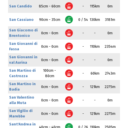
San Candido
85cm - 60cm
-
115km
0m
San Cassiano
90cm - 35cm
0 / 54
130km
3181m
San Giacomo di
0cm - 0cm
-
-
0m
Brentonico
San Giovanni di
0cm - 0cm
-
110km
2354m
Fassa
San Giovanni in
0cm - 0cm
-
-
0m
val Aurina
San Martino di
100cm -
-
60km
2743m
Castrozza
80cm
San Martino in
0cm - 0cm
-
121km
2275m
Badia
San Valentino
0cm - 0cm
-
-
0m
alla Muta
San Vigilio di
0cm - 0cm
-
121km
2275m
Marebbe
Sant'Andrea in
40cm - 40cm
0 / 26
110km
2505m