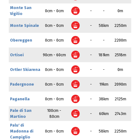
Monte San
0cm - 0cm
-
-
0m
Vigilio
Monte Spinale
0cm - 0cm
-
58km
2250m
Obereggen
0cm - 0cm
-
-
2200m
Ortisei
90cm - 60cm
-
181km
2518m
Ortler Skiarena
0cm - 0cm
-
-
0m
Padergnone
0cm - 0cm
-
19km
2090m
Paganella
0cm - 0cm
-
38km
2125m
Pale di San
100cm -
-
60km
2743m
Martino
80cm
Palu' di
Madonna di
0cm - 0cm
-
58km
2250m
Campiglio