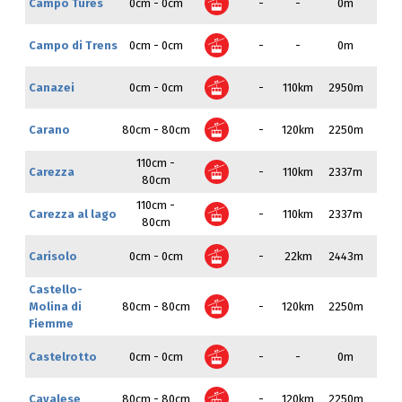
Campo Tures
0cm - 0cm
-
-
0m
Campo di Trens
0cm - 0cm
-
-
0m
Canazei
0cm - 0cm
-
110km
2950m
Carano
80cm - 80cm
-
120km
2250m
110cm -
Carezza
-
110km
2337m
80cm
110cm -
Carezza al lago
-
110km
2337m
80cm
Carisolo
0cm - 0cm
-
22km
2443m
Castello-
Molina di
80cm - 80cm
-
120km
2250m
Fiemme
Castelrotto
0cm - 0cm
-
-
0m
Cavalese
80cm - 80cm
-
120km
2250m