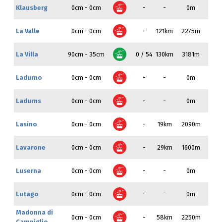
Klausberg
0cm - 0cm
-
-
0m
La Valle
0cm - 0cm
-
121km
2275m
La Villa
90cm - 35cm
0 / 54
130km
3181m
Ladurno
0cm - 0cm
-
-
0m
Ladurns
0cm - 0cm
-
-
0m
Lasino
0cm - 0cm
-
19km
2090m
Lavarone
0cm - 0cm
-
29km
1600m
Luserna
0cm - 0cm
-
-
0m
Lutago
0cm - 0cm
-
-
0m
Madonna di
0cm - 0cm
-
58km
2250m
Campiglio