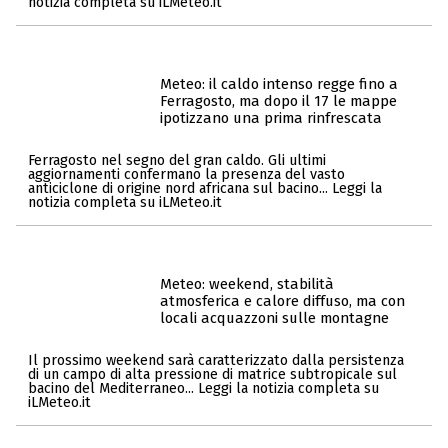
notizia completa su iLMeteo.it
Meteo: il caldo intenso regge fino a
Ferragosto, ma dopo il 17 le mappe
ipotizzano una prima rinfrescata
Ferragosto nel segno del gran caldo. Gli ultimi
aggiornamenti confermano la presenza del vasto
anticiclone di origine nord africana sul bacino... Leggi la
notizia completa su iLMeteo.it
Meteo: weekend, stabilità
atmosferica e calore diffuso, ma con
locali acquazzoni sulle montagne
Il prossimo weekend sarà caratterizzato dalla persistenza
di un campo di alta pressione di matrice subtropicale sul
bacino del Mediterraneo... Leggi la notizia completa su
iLMeteo.it