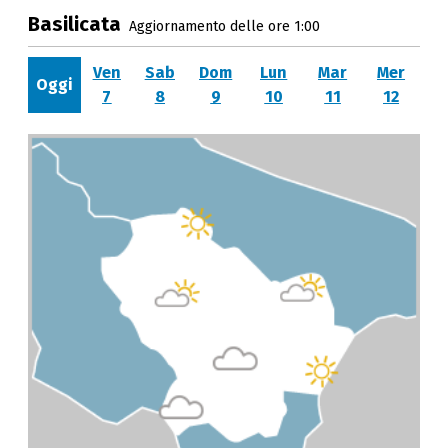
Basilicata
Aggiornamento delle ore 1:00
Ven
Sab
Dom
Lun
Mar
Mer
Oggi
7
8
9
10
11
12