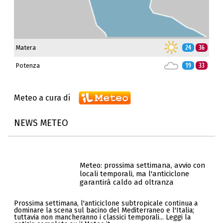
Matera
24
36
Potenza
19
33
Meteo a cura di
NEWS METEO
Meteo: prossima settimana, avvio con
locali temporali, ma l'anticiclone
garantirà caldo ad oltranza
Prossima settimana, l'anticiclone subtropicale continua a
dominare la scena sul bacino del Mediterraneo e l'Italia;
tuttavia non mancheranno i classici temporali... Leggi la