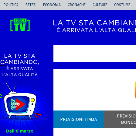
POLITICA
ESTERI
ECONOMIA
CRONACHE
CULTURE
COSTUME
-->
PREVISIO
PREVISIONI ITALIA
MOND