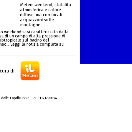
Meteo: weekend, stabilità
atmosferica e calore
diffuso, ma con locali
acquazzoni sulle
montagne
mo weekend sarà caratterizzato dalla
za di un campo di alta pressione di
ubtropicale sul bacino del
eo... Leggi la notizia completa su
cura di
dell'11 aprile 1996 - P.I. 11321290154