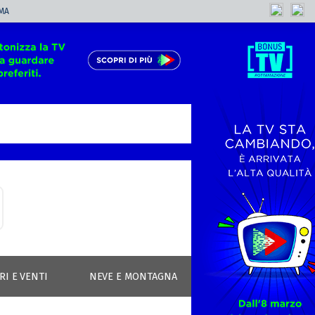
MA
RI E VENTI
NEVE E MONTAGNA