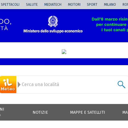
SPETTACOLI
SALUTE
MEDIATECH
MOTORI
SPORT
MILANO
RO
NI
NOTIZIE
MAPPE E SATELLITI
MA
O