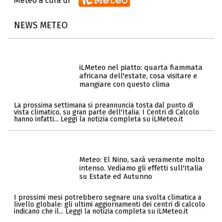
Meteo a cura di
NEWS METEO
iLMeteo nel piatto: quarta fiammata
africana dell'estate, cosa visitare e
mangiare con questo clima
La prossima settimana si preannuncia tosta dal punto di
vista climatico, su gran parte dell'Italia. I Centri di Calcolo
hanno infatti... Leggi la notizia completa su iLMeteo.it
Meteo: El Nino, sarà veramente molto
intenso. Vediamo gli effetti sull'Italia
su Estate ed Autunno
I prossimi mesi potrebbero segnare una svolta climatica a
livello globale: gli ultimi aggiornamenti dei centri di calcolo
indicano che il... Leggi la notizia completa su iLMeteo.it