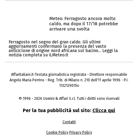
Meteo: Ferragosto ancora molto
caldo, ma dopo il 17/18 potrebbe
arrivare una svolta
Ferragosto nel segno del gran caldo. Gli ultimi
aggiornamenti confermano la presenza del vasto
anticiclone di origine nord africana sul bacino... Leggi la
notizia completa su iLMeteo.it
Affaritaliani.it-Testata giornalistica registrata - Direttore responsabile
Angelo Maria Perrino - Reg. Trib. di Milano n. 210 dell'11 aprile 1996 - P.I.
11321290154
© 1996 - 2026 Uomini & Affari S.r.l. Tutti i diritti sono riservati
Per la tua pubblicità sul sito:
Clicca qui
Contatti
Cookie Policy
Privacy Policy