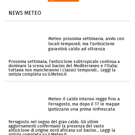
NEWS METEO
Meteo: prossima settimana, avvio con
locali temporali, ma l'anticiclone
garantirà caldo ad oltranza
Prossima settimana, l'anticiclone subtropicale continua a
dominare la scena sul bacino del Mediterraneo e l'Italia;
tuttavia non mancheranno i classici temporali... Leggi la
notizia completa su iLMeteo.it
Meteo: il caldo intenso regge fino a
Ferragosto, ma dopo il 17 le mappe
ipotizzano una prima rinfrescata
Ferragosto nel segno del gran caldo. Gli ultimi
aggiornamenti confermano la presenza del vasto
anticiclone di origine nord africana sul bacino... Leggi la
notizia completa su iLMeteo.it