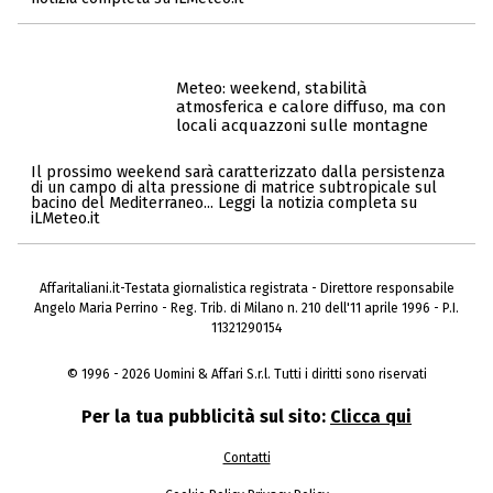
Meteo: weekend, stabilità
atmosferica e calore diffuso, ma con
locali acquazzoni sulle montagne
Il prossimo weekend sarà caratterizzato dalla persistenza
di un campo di alta pressione di matrice subtropicale sul
bacino del Mediterraneo... Leggi la notizia completa su
iLMeteo.it
Affaritaliani.it-Testata giornalistica registrata - Direttore responsabile
Angelo Maria Perrino - Reg. Trib. di Milano n. 210 dell'11 aprile 1996 - P.I.
11321290154
© 1996 - 2026 Uomini & Affari S.r.l. Tutti i diritti sono riservati
Per la tua pubblicità sul sito:
Clicca qui
Contatti