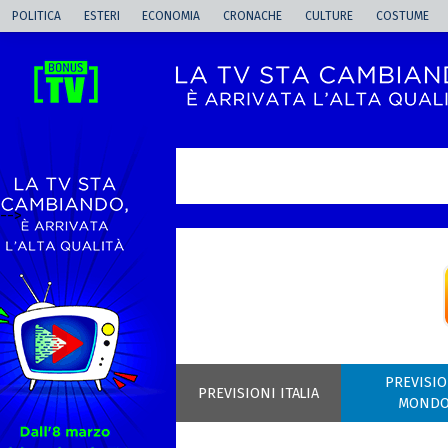
POLITICA
ESTERI
ECONOMIA
CRONACHE
CULTURE
COSTUME
-->
PREVISIO
PREVISIONI ITALIA
MOND