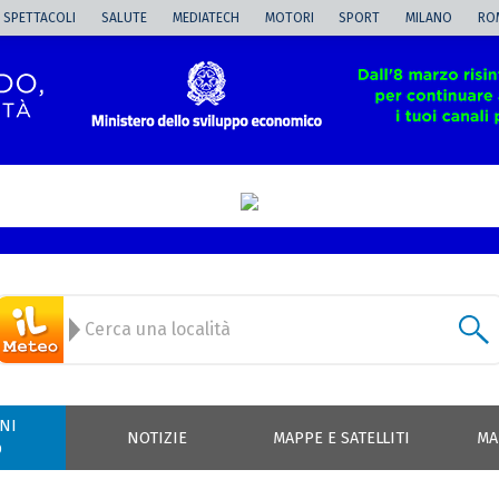
SPETTACOLI
SALUTE
MEDIATECH
MOTORI
SPORT
MILANO
RO
NI
NOTIZIE
MAPPE E SATELLITI
MA
O