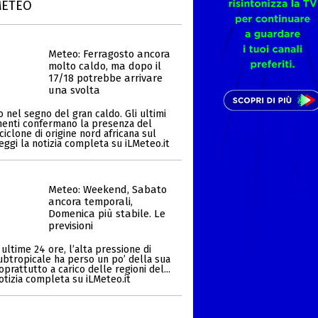
METEO
Meteo: Ferragosto ancora
molto caldo, ma dopo il
17/18 potrebbe arrivare
una svolta
 nel segno del gran caldo. Gli ultimi
enti confermano la presenza del
ciclone di origine nord africana sul
Leggi la notizia completa su iLMeteo.it
Meteo: Weekend, Sabato
ancora temporali,
Domenica più stabile. Le
previsioni
ultime 24 ore, l’alta pressione di
ubtropicale ha perso un po’ della sua
oprattutto a carico delle regioni del...
otizia completa su iLMeteo.it