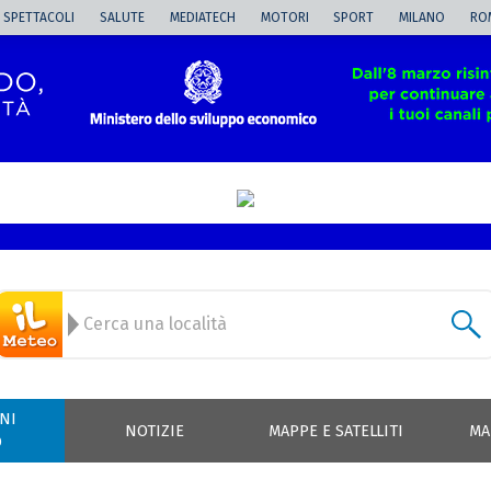
SPETTACOLI
SALUTE
MEDIATECH
MOTORI
SPORT
MILANO
RO
NI
NOTIZIE
MAPPE E SATELLITI
MA
O