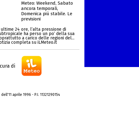
Meteo: Weekend, Sabato
ancora temporali,
Domenica più stabile. Le
previsioni
ultime 24 ore, l’alta pressione di
ubtropicale ha perso un po’ della sua
oprattutto a carico delle regioni del...
otizia completa su iLMeteo.it
cura di
dell'11 aprile 1996 - P.I. 11321290154