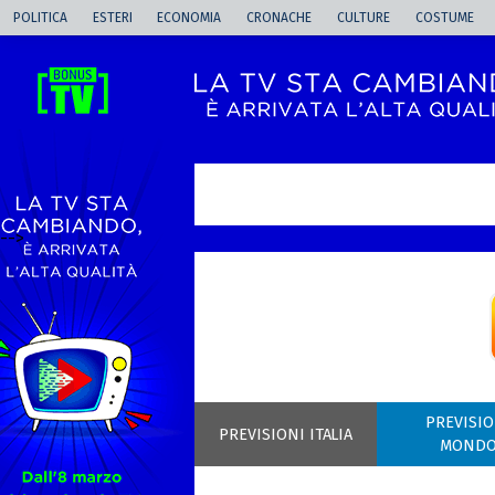
POLITICA
ESTERI
ECONOMIA
CRONACHE
CULTURE
COSTUME
-->
PREVISIO
PREVISIONI ITALIA
MOND