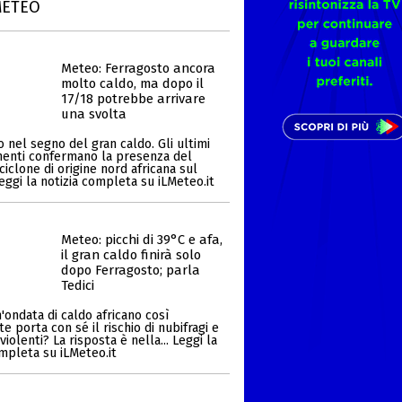
METEO
Meteo: Ferragosto ancora
molto caldo, ma dopo il
17/18 potrebbe arrivare
una svolta
 nel segno del gran caldo. Gli ultimi
enti confermano la presenza del
ciclone di origine nord africana sul
Leggi la notizia completa su iLMeteo.it
Meteo: picchi di 39°C e afa,
il gran caldo finirà solo
dopo Ferragosto; parla
Tedici
'ondata di caldo africano così
 porta con sé il rischio di nubifragi e
iolenti? La risposta è nella... Leggi la
ompleta su iLMeteo.it