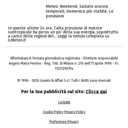
Meteo: Weekend, Sabato ancora
temporali, Domenica più stabile. Le
previsioni
In queste ultime 24 ore, l’alta pressione di matrice
subtropicale ha perso un po’ della sua energia, soprattutto
a carico delle regioni del... Leggi la notizia completa su
iLMeteo.it
Affaritaliani.it-Testata giornalistica registrata - Direttore responsabile
Angelo Maria Perrino - Reg. Trib. di Milano n. 210 dell'11 aprile 1996 - P.I.
11321290154
© 1996 - 2026 Uomini & Affari S.r.l. Tutti i diritti sono riservati
Per la tua pubblicità sul sito:
Clicca qui
Contatti
Cookie Policy
Privacy Policy
Preferenze Privacy