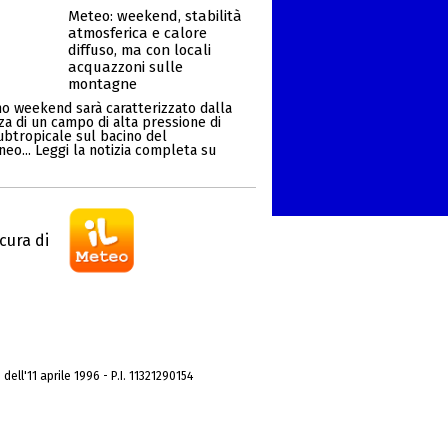
Meteo: weekend, stabilità
atmosferica e calore
diffuso, ma con locali
acquazzoni sulle
montagne
mo weekend sarà caratterizzato dalla
za di un campo di alta pressione di
ubtropicale sul bacino del
eo... Leggi la notizia completa su
cura di
dell'11 aprile 1996 - P.I. 11321290154