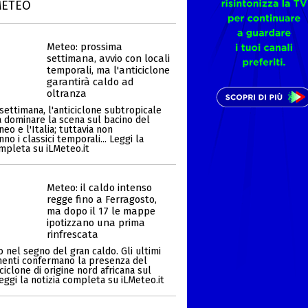
METEO
Meteo: prossima
settimana, avvio con locali
temporali, ma l'anticiclone
garantirà caldo ad
oltranza
settimana, l'anticiclone subtropicale
a dominare la scena sul bacino del
eo e l'Italia; tuttavia non
o i classici temporali... Leggi la
ompleta su iLMeteo.it
Meteo: il caldo intenso
regge fino a Ferragosto,
ma dopo il 17 le mappe
ipotizzano una prima
rinfrescata
 nel segno del gran caldo. Gli ultimi
enti confermano la presenza del
ciclone di origine nord africana sul
Leggi la notizia completa su iLMeteo.it