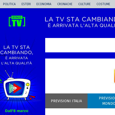
POLITICA
ESTERI
ECONOMIA
CRONACHE
CULTURE
COSTUME
-->
PREVISIO
PREVISIONI ITALIA
MOND