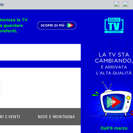
MA
RI E VENTI
NEVE E MONTAGNA