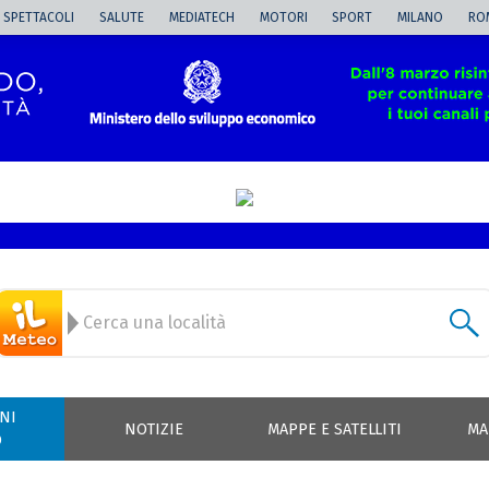
SPETTACOLI
SALUTE
MEDIATECH
MOTORI
SPORT
MILANO
RO
NI
NOTIZIE
MAPPE E SATELLITI
MA
O