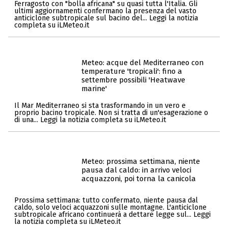
Ferragosto con "bolla africana" su quasi tutta l'Italia. Gli
ultimi aggiornamenti confermano la presenza del vasto
anticiclone subtropicale sul bacino del... Leggi la notizia
completa su iLMeteo.it
Meteo: acque del Mediterraneo con
temperature 'tropicali': fino a
settembre possibili 'Heatwave
marine'
Il Mar Mediterraneo si sta trasformando in un vero e
proprio bacino tropicale. Non si tratta di un'esagerazione o
di una... Leggi la notizia completa su iLMeteo.it
Meteo: prossima settimana, niente
pausa dal caldo: in arrivo veloci
acquazzoni, poi torna la canicola
Prossima settimana: tutto confermato, niente pausa dal
caldo, solo veloci acquazzoni sulle montagne. L'anticiclone
subtropicale africano continuerà a dettare legge sul... Leggi
la notizia completa su iLMeteo.it