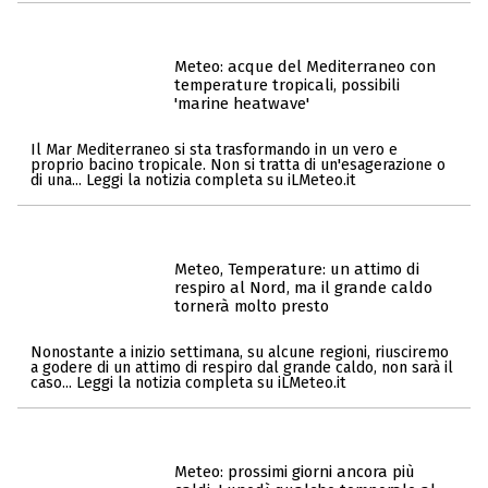
Meteo: acque del Mediterraneo con
temperature tropicali, possibili
'marine heatwave'
Il Mar Mediterraneo si sta trasformando in un vero e
proprio bacino tropicale. Non si tratta di un'esagerazione o
di una... Leggi la notizia completa su iLMeteo.it
Meteo, Temperature: un attimo di
respiro al Nord, ma il grande caldo
tornerà molto presto
Nonostante a inizio settimana, su alcune regioni, riusciremo
a godere di un attimo di respiro dal grande caldo, non sarà il
caso... Leggi la notizia completa su iLMeteo.it
Meteo: prossimi giorni ancora più