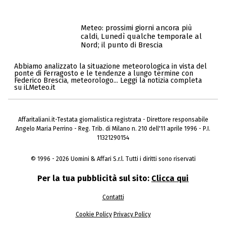
Meteo: prossimi giorni ancora più
caldi, Lunedì qualche temporale al
Nord; il punto di Brescia
Abbiamo analizzato la situazione meteorologica in vista del
ponte di Ferragosto e le tendenze a lungo termine con
Federico Brescia, meteorologo... Leggi la notizia completa
su iLMeteo.it
Affaritaliani.it-Testata giornalistica registrata - Direttore responsabile
Angelo Maria Perrino - Reg. Trib. di Milano n. 210 dell'11 aprile 1996 - P.I.
11321290154
© 1996 - 2026 Uomini & Affari S.r.l. Tutti i diritti sono riservati
Per la tua pubblicità sul sito:
Clicca qui
Contatti
Cookie Policy
Privacy Policy