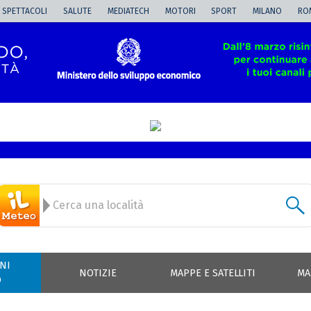
SPETTACOLI
SALUTE
MEDIATECH
MOTORI
SPORT
MILANO
RO
NI
NOTIZIE
MAPPE E SATELLITI
MA
O