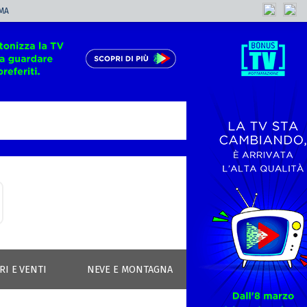
MA
RI E VENTI
NEVE E MONTAGNA