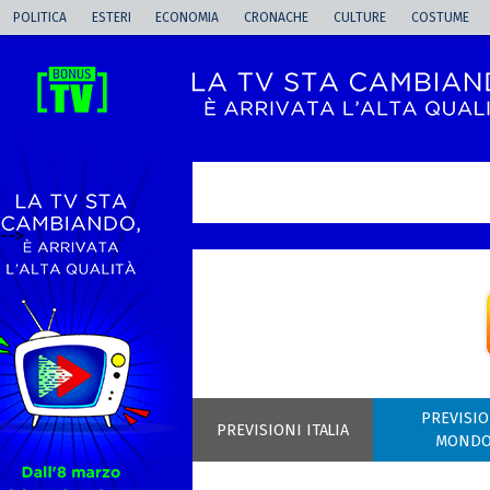
POLITICA
ESTERI
ECONOMIA
CRONACHE
CULTURE
COSTUME
-->
PREVISIO
PREVISIONI ITALIA
MOND