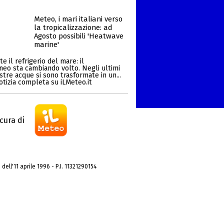
Meteo, i mari italiani verso
la tropicalizzazione: ad
Agosto possibili 'Heatwave
marine'
e il refrigerio del mare: il
neo sta cambiando volto. Negli ultimi
stre acque si sono trasformate in un...
otizia completa su iLMeteo.it
cura di
dell'11 aprile 1996 - P.I. 11321290154