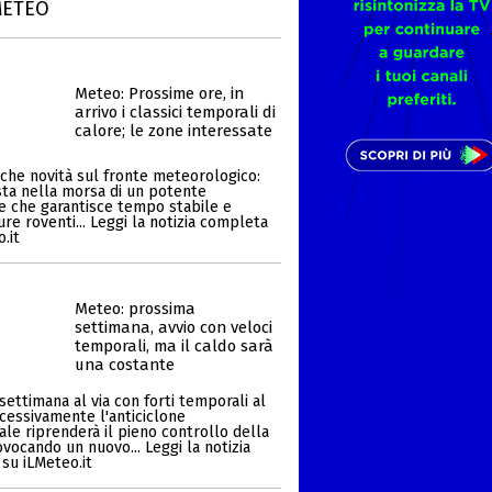
METEO
Meteo: Prossime ore, in
arrivo i classici temporali di
calore; le zone interessate
che novità sul fronte meteorologico:
esta nella morsa di un potente
ne che garantisce tempo stabile e
re roventi... Leggi la notizia completa
.it
Meteo: prossima
settimana, avvio con veloci
temporali, ma il caldo sarà
una costante
ettimana al via con forti temporali al
cessivamente l'anticiclone
ale riprenderà il pieno controllo della
vocando un nuovo... Leggi la notizia
su iLMeteo.it