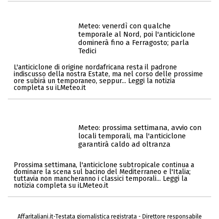
Meteo: venerdì con qualche
temporale al Nord, poi l'anticiclone
dominerà fino a Ferragosto; parla
Tedici
L'anticiclone di origine nordafricana resta il padrone
indiscusso della nostra Estate, ma nel corso delle prossime
ore subirà un temporaneo, seppur... Leggi la notizia
completa su iLMeteo.it
Meteo: prossima settimana, avvio con
locali temporali, ma l'anticiclone
garantirà caldo ad oltranza
Prossima settimana, l'anticiclone subtropicale continua a
dominare la scena sul bacino del Mediterraneo e l'Italia;
tuttavia non mancheranno i classici temporali... Leggi la
notizia completa su iLMeteo.it
Affaritaliani.it-Testata giornalistica registrata - Direttore responsabile