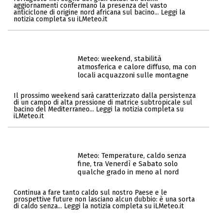
aggiornamenti confermano la presenza del vasto
anticiclone di origine nord africana sul bacino... Leggi la
notizia completa su iLMeteo.it
Meteo: weekend, stabilità
atmosferica e calore diffuso, ma con
locali acquazzoni sulle montagne
Il prossimo weekend sarà caratterizzato dalla persistenza
di un campo di alta pressione di matrice subtropicale sul
bacino del Mediterraneo... Leggi la notizia completa su
iLMeteo.it
Meteo: Temperature, caldo senza
fine, tra Venerdì e Sabato solo
qualche grado in meno al nord
Continua a fare tanto caldo sul nostro Paese e le
prospettive future non lasciano alcun dubbio: è una sorta
di caldo senza... Leggi la notizia completa su iLMeteo.it