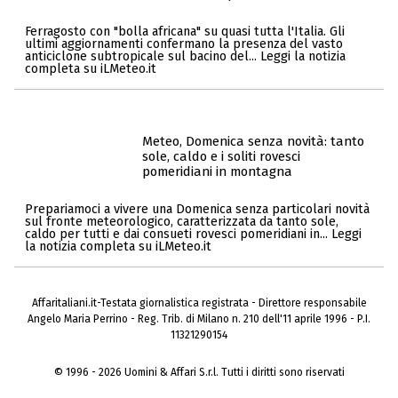
Ferragosto con "bolla africana" su quasi tutta l'Italia. Gli
ultimi aggiornamenti confermano la presenza del vasto
anticiclone subtropicale sul bacino del... Leggi la notizia
completa su iLMeteo.it
Meteo, Domenica senza novità: tanto
sole, caldo e i soliti rovesci
pomeridiani in montagna
Prepariamoci a vivere una Domenica senza particolari novità
sul fronte meteorologico, caratterizzata da tanto sole,
caldo per tutti e dai consueti rovesci pomeridiani in... Leggi
la notizia completa su iLMeteo.it
Affaritaliani.it-Testata giornalistica registrata - Direttore responsabile
Angelo Maria Perrino - Reg. Trib. di Milano n. 210 dell'11 aprile 1996 - P.I.
11321290154
© 1996 - 2026 Uomini & Affari S.r.l. Tutti i diritti sono riservati