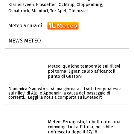
Klazienaveen
,
Emsdetten
,
Ochtrup
,
Cloppenburg
,
Osnabrück
,
Steinfurt
,
Ter Apel
,
Oldenzaal
Meteo a cura di
NEWS METEO
Meteo: qualche temporale sui rilievi
poi torna il gran caldo africano; il
punto di Gussoni
Domenica 9 agosto sarà una giornata a tratti temporalesca
sui rilievi di Alpi e Appennini a causa del passaggio di
correnti... Leggi la notizia completa su iLMeteo.it
Meteo: Ferragosto, la bolla africana
coinvolge tutta l'Italia, possibile
rinfrescata dopo il 17/18