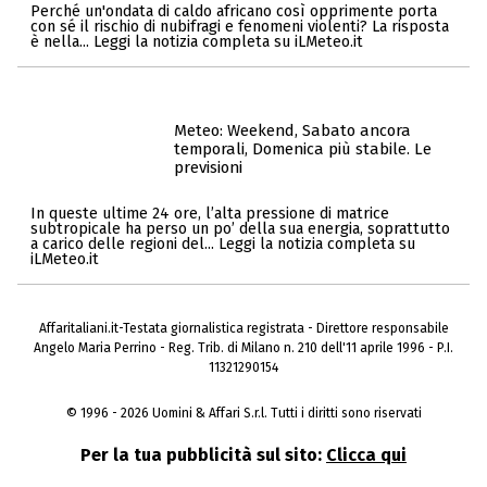
Perché un'ondata di caldo africano così opprimente porta
con sé il rischio di nubifragi e fenomeni violenti? La risposta
è nella... Leggi la notizia completa su iLMeteo.it
Meteo: Weekend, Sabato ancora
temporali, Domenica più stabile. Le
previsioni
In queste ultime 24 ore, l’alta pressione di matrice
subtropicale ha perso un po’ della sua energia, soprattutto
a carico delle regioni del... Leggi la notizia completa su
iLMeteo.it
Affaritaliani.it-Testata giornalistica registrata - Direttore responsabile
Angelo Maria Perrino - Reg. Trib. di Milano n. 210 dell'11 aprile 1996 - P.I.
11321290154
© 1996 - 2026 Uomini & Affari S.r.l. Tutti i diritti sono riservati
Per la tua pubblicità sul sito:
Clicca qui