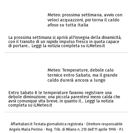
Meteo: prossima settimana, avvio con
veloci acquazzoni, poi torna il caldo
afoso su tutta Italia
La prossima settimana si aprirà all'insegna della dinamicità,
con il transito di un rapido impulso fresco in quota capace
di portare... Leggi la notizia completa su iLMeteo.it
Meteo: Temperature, debole calo
termico entro Sabato, ma il grande
caldo durerà ancora a lungo
Entro Sabato 8 le temperature faranno registrare una
debole diminuzione, una piccola parentesi meno calda che
avrà comunque vita breve, in quanto il... Leggi la notizia
completa su iLMeteo.it
Affaritaliani.it-Testata giornalistica registrata - Direttore responsabile
Angelo Maria Perrino - Reg. Trib. di Milano n. 210 dell'11 aprile 1996 - P.I.