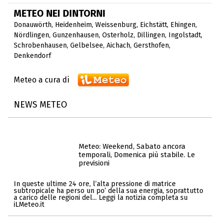
METEO NEI DINTORNI
Donauwörth
,
Heidenheim
,
Weissenburg
,
Eichstätt
,
Ehingen
,
Nördlingen
,
Gunzenhausen
,
Osterholz
,
Dillingen
,
Ingolstadt
,
Schrobenhausen
,
Gelbelsee
,
Aichach
,
Gersthofen
,
Denkendorf
Meteo a cura di
NEWS METEO
Meteo: Weekend, Sabato ancora
temporali, Domenica più stabile. Le
previsioni
In queste ultime 24 ore, l’alta pressione di matrice
subtropicale ha perso un po’ della sua energia, soprattutto
a carico delle regioni del... Leggi la notizia completa su
iLMeteo.it