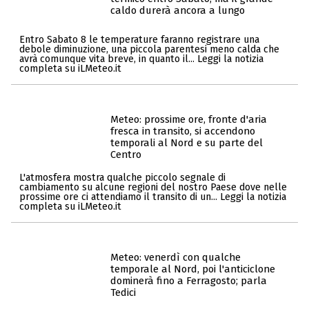
caldo durerà ancora a lungo
Entro Sabato 8 le temperature faranno registrare una
debole diminuzione, una piccola parentesi meno calda che
avrà comunque vita breve, in quanto il... Leggi la notizia
completa su iLMeteo.it
Meteo: prossime ore, fronte d'aria
fresca in transito, si accendono
temporali al Nord e su parte del
Centro
L'atmosfera mostra qualche piccolo segnale di
cambiamento su alcune regioni del nostro Paese dove nelle
prossime ore ci attendiamo il transito di un... Leggi la notizia
completa su iLMeteo.it
Meteo: venerdì con qualche
temporale al Nord, poi l'anticiclone
dominerà fino a Ferragosto; parla
Tedici