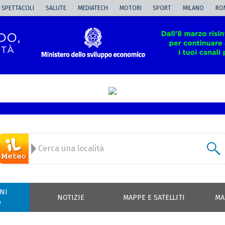
SPETTACOLI
SALUTE
MEDIATECH
MOTORI
SPORT
MILANO
RO
NI
NOTIZIE
MAPPE E SATELLITI
MA
O