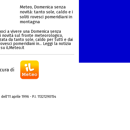
Meteo, Domenica senza
novità: tanto sole, caldo e i
soliti rovesci pomeridiani in
montagna
oci a vivere una Domenica senza
i novità sul fronte meteorologico,
zata da tanto sole, caldo per tutti e dai
ovesci pomeridiani in... Leggi la notizia
su iLMeteo.it
cura di
dell'11 aprile 1996 - P.I. 11321290154