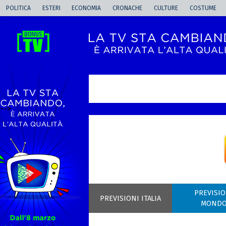
POLITICA
ESTERI
ECONOMIA
CRONACHE
CULTURE
COSTUME
-->
PREVISIO
PREVISIONI ITALIA
MOND