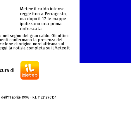
Meteo: il caldo intenso
regge fino a Ferragosto,
ma dopo il 17 le mappe
ipotizzano una prima
rinfrescata
 nel segno del gran caldo. Gli ultimi
enti confermano la presenza del
ciclone di origine nord africana sul
Leggi la notizia completa su iLMeteo.it
cura di
dell'11 aprile 1996 - P.I. 11321290154