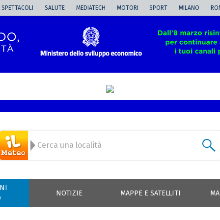
SPETTACOLI
SALUTE
MEDIATECH
MOTORI
SPORT
MILANO
RO
NI
NOTIZIE
MAPPE E SATELLITI
MA
O