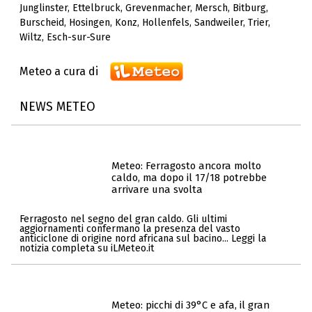
Junglinster
,
Ettelbruck
,
Grevenmacher
,
Mersch
,
Bitburg
,
Burscheid
,
Hosingen
,
Konz
,
Hollenfels
,
Sandweiler
,
Trier
,
Wiltz
,
Esch-sur-Sure
Meteo a cura di
NEWS METEO
Meteo: Ferragosto ancora molto
caldo, ma dopo il 17/18 potrebbe
arrivare una svolta
Ferragosto nel segno del gran caldo. Gli ultimi
aggiornamenti confermano la presenza del vasto
anticiclone di origine nord africana sul bacino... Leggi la
notizia completa su iLMeteo.it
Meteo: picchi di 39°C e afa, il gran