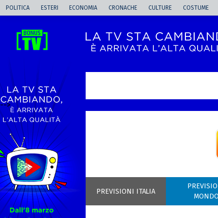
POLITICA
ESTERI
ECONOMIA
CRONACHE
CULTURE
COSTUME
-->
PREVISIO
PREVISIONI ITALIA
MOND