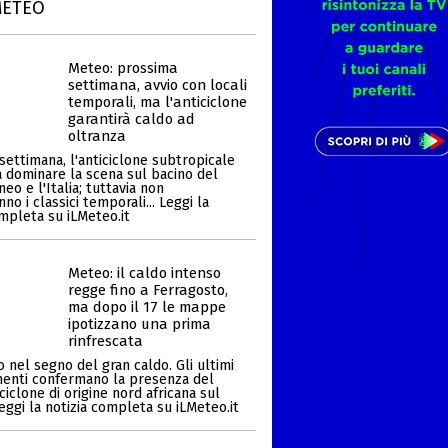
METEO
Meteo: prossima
settimana, avvio con locali
temporali, ma l'anticiclone
garantirà caldo ad
oltranza
settimana, l'anticiclone subtropicale
a dominare la scena sul bacino del
eo e l'Italia; tuttavia non
o i classici temporali... Leggi la
ompleta su iLMeteo.it
Meteo: il caldo intenso
regge fino a Ferragosto,
ma dopo il 17 le mappe
ipotizzano una prima
rinfrescata
 nel segno del gran caldo. Gli ultimi
enti confermano la presenza del
ciclone di origine nord africana sul
Leggi la notizia completa su iLMeteo.it