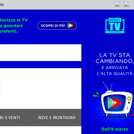
MA
RI E VENTI
NEVE E MONTAGNA