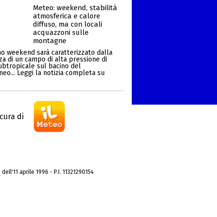
Meteo: weekend, stabilità
atmosferica e calore
diffuso, ma con locali
acquazzoni sulle
montagne
mo weekend sarà caratterizzato dalla
za di un campo di alta pressione di
ubtropicale sul bacino del
eo... Leggi la notizia completa su
cura di
dell'11 aprile 1996 - P.I. 11321290154