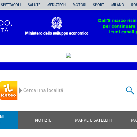
SPETTACOLI
SALUTE
MEDIATECH
MOTORI
SPORT
MILANO
RO
NI
NOTIZIE
MAPPE E SATELLITI
MA
O