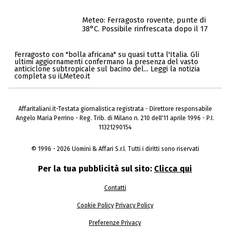
Meteo: Ferragosto rovente, punte di
38°C. Possibile rinfrescata dopo il 17
Ferragosto con "bolla africana" su quasi tutta l'Italia. Gli
ultimi aggiornamenti confermano la presenza del vasto
anticiclone subtropicale sul bacino del... Leggi la notizia
completa su iLMeteo.it
Affaritaliani.it-Testata giornalistica registrata - Direttore responsabile
Angelo Maria Perrino - Reg. Trib. di Milano n. 210 dell'11 aprile 1996 - P.I.
11321290154
© 1996 - 2026 Uomini & Affari S.r.l. Tutti i diritti sono riservati
Per la tua pubblicità sul sito:
Clicca qui
Contatti
Cookie Policy
Privacy Policy
Preferenze Privacy