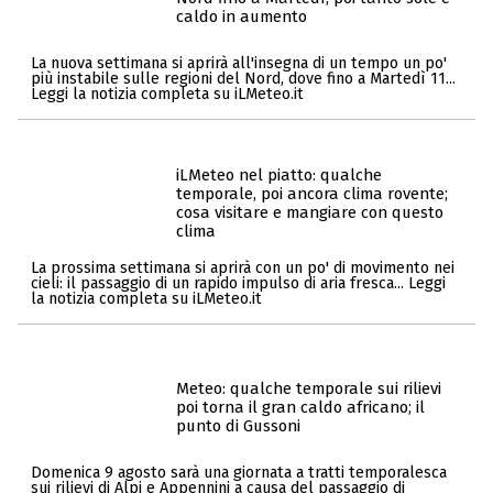
caldo in aumento
La nuova settimana si aprirà all'insegna di un tempo un po'
più instabile sulle regioni del Nord, dove fino a Martedì 11...
Leggi la notizia completa su iLMeteo.it
iLMeteo nel piatto: qualche
temporale, poi ancora clima rovente;
cosa visitare e mangiare con questo
clima
La prossima settimana si aprirà con un po' di movimento nei
cieli: il passaggio di un rapido impulso di aria fresca... Leggi
la notizia completa su iLMeteo.it
Meteo: qualche temporale sui rilievi
poi torna il gran caldo africano; il
punto di Gussoni
Domenica 9 agosto sarà una giornata a tratti temporalesca
sui rilievi di Alpi e Appennini a causa del passaggio di