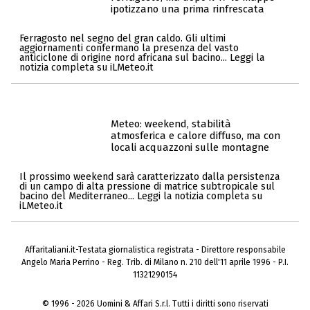
ipotizzano una prima rinfrescata
Ferragosto nel segno del gran caldo. Gli ultimi
aggiornamenti confermano la presenza del vasto
anticiclone di origine nord africana sul bacino... Leggi la
notizia completa su iLMeteo.it
Meteo: weekend, stabilità
atmosferica e calore diffuso, ma con
locali acquazzoni sulle montagne
Il prossimo weekend sarà caratterizzato dalla persistenza
di un campo di alta pressione di matrice subtropicale sul
bacino del Mediterraneo... Leggi la notizia completa su
iLMeteo.it
Affaritaliani.it-Testata giornalistica registrata - Direttore responsabile
Angelo Maria Perrino - Reg. Trib. di Milano n. 210 dell'11 aprile 1996 - P.I.
11321290154
© 1996 - 2026 Uomini & Affari S.r.l. Tutti i diritti sono riservati