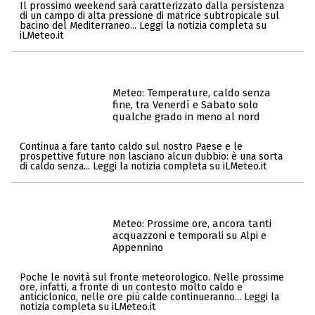
Il prossimo weekend sarà caratterizzato dalla persistenza
di un campo di alta pressione di matrice subtropicale sul
bacino del Mediterraneo... Leggi la notizia completa su
iLMeteo.it
Meteo: Temperature, caldo senza
fine, tra Venerdì e Sabato solo
qualche grado in meno al nord
Continua a fare tanto caldo sul nostro Paese e le
prospettive future non lasciano alcun dubbio: è una sorta
di caldo senza... Leggi la notizia completa su iLMeteo.it
Meteo: Prossime ore, ancora tanti
acquazzoni e temporali su Alpi e
Appennino
Poche le novità sul fronte meteorologico. Nelle prossime
ore, infatti, a fronte di un contesto molto caldo e
anticiclonico, nelle ore più calde continueranno... Leggi la
notizia completa su iLMeteo.it