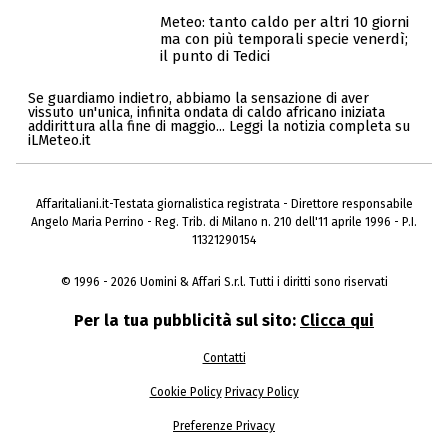
Meteo: tanto caldo per altri 10 giorni
ma con più temporali specie venerdì;
il punto di Tedici
Se guardiamo indietro, abbiamo la sensazione di aver
vissuto un'unica, infinita ondata di caldo africano iniziata
addirittura alla fine di maggio... Leggi la notizia completa su
iLMeteo.it
Affaritaliani.it-Testata giornalistica registrata - Direttore responsabile
Angelo Maria Perrino - Reg. Trib. di Milano n. 210 dell'11 aprile 1996 - P.I.
11321290154
© 1996 - 2026 Uomini & Affari S.r.l. Tutti i diritti sono riservati
Per la tua pubblicità sul sito:
Clicca qui
Contatti
Cookie Policy
Privacy Policy
Preferenze Privacy