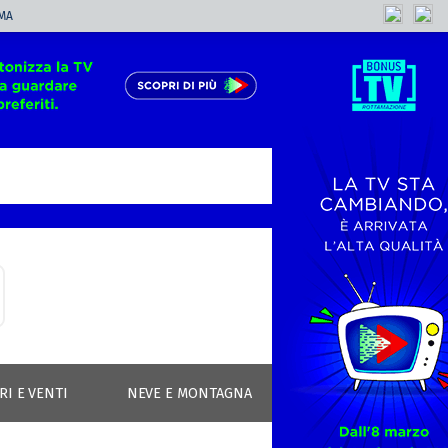
MA
RI E VENTI
NEVE E MONTAGNA