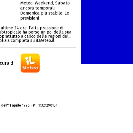
Meteo: Weekend, Sabato
ancora temporali,
Domenica più stabile. Le
previsioni
ultime 24 ore, l’alta pressione di
ubtropicale ha perso un po’ della sua
oprattutto a carico delle regioni del...
otizia completa su iLMeteo.it
cura di
dell'11 aprile 1996 - P.I. 11321290154