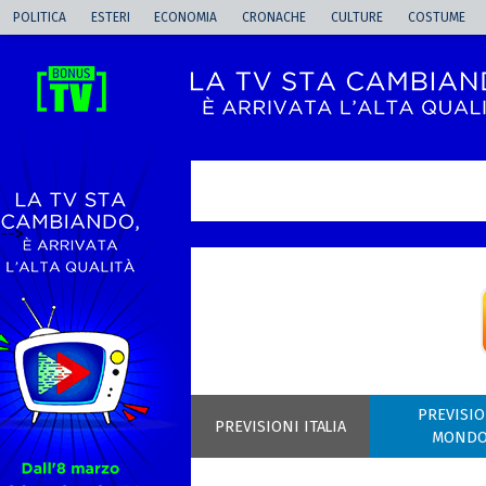
POLITICA
ESTERI
ECONOMIA
CRONACHE
CULTURE
COSTUME
-->
PREVISIO
PREVISIONI ITALIA
MOND