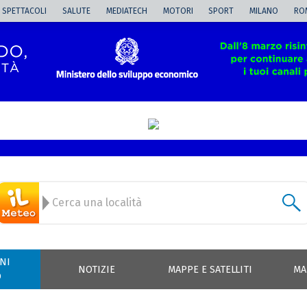
SPETTACOLI
SALUTE
MEDIATECH
MOTORI
SPORT
MILANO
RO
NI
NOTIZIE
MAPPE E SATELLITI
MA
O