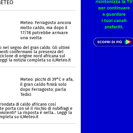
METEO
Meteo: Ferragosto ancora
molto caldo, ma dopo il
17/18 potrebbe arrivare
una svolta
 nel segno del gran caldo. Gli ultimi
enti confermano la presenza del
ciclone di origine nord africana sul
Leggi la notizia completa su iLMeteo.it
Meteo: picchi di 39°C e afa,
il gran caldo finirà solo
dopo Ferragosto; parla
Tedici
'ondata di caldo africano così
 porta con sé il rischio di nubifragi e
iolenti? La risposta è nella... Leggi la
ompleta su iLMeteo.it