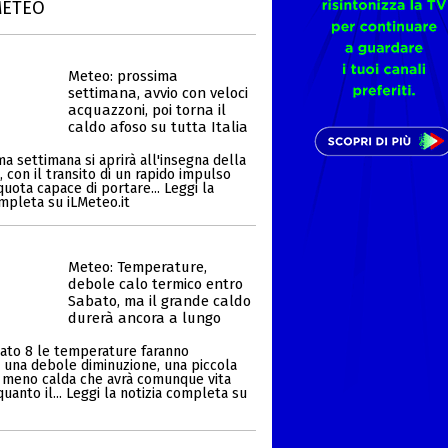
METEO
Meteo: prossima
settimana, avvio con veloci
acquazzoni, poi torna il
caldo afoso su tutta Italia
a settimana si aprirà all'insegna della
, con il transito di un rapido impulso
quota capace di portare... Leggi la
ompleta su iLMeteo.it
Meteo: Temperature,
debole calo termico entro
Sabato, ma il grande caldo
durerà ancora a lungo
ato 8 le temperature faranno
e una debole diminuzione, una piccola
 meno calda che avrà comunque vita
quanto il... Leggi la notizia completa su