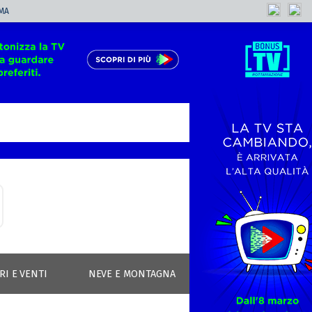
MA
RI E VENTI
NEVE E MONTAGNA