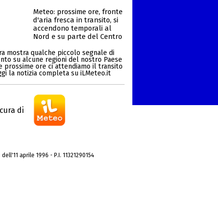
Meteo: prossime ore, fronte
d'aria fresca in transito, si
accendono temporali al
Nord e su parte del Centro
ra mostra qualche piccolo segnale di
to su alcune regioni del nostro Paese
e prossime ore ci attendiamo il transito
eggi la notizia completa su iLMeteo.it
cura di
dell'11 aprile 1996 - P.I. 11321290154