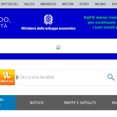
SPETTACOLI
SALUTE
MEDIATECH
MOTORI
SPORT
MILANO
RO
NI
NOTIZIE
MAPPE E SATELLITI
MA
O