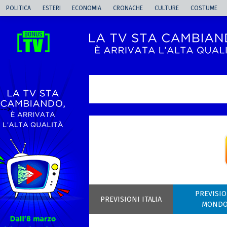
POLITICA
ESTERI
ECONOMIA
CRONACHE
CULTURE
COSTUME
-->
PREVISIO
PREVISIONI ITALIA
MOND