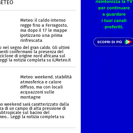
METEO
Meteo: il caldo intenso
regge fino a Ferragosto,
ma dopo il 17 le mappe
ipotizzano una prima
rinfrescata
 nel segno del gran caldo. Gli ultimi
enti confermano la presenza del
ciclone di origine nord africana sul
Leggi la notizia completa su iLMeteo.it
Meteo: weekend, stabilità
atmosferica e calore
diffuso, ma con locali
acquazzoni sulle
montagne
mo weekend sarà caratterizzato dalla
za di un campo di alta pressione di
ubtropicale sul bacino del
eo... Leggi la notizia completa su