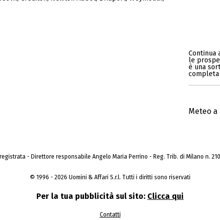
Continua 
le prospe
è una sort
completa 
Meteo a 
a registrata - Direttore responsabile Angelo Maria Perrino - Reg. Trib. di Milano n. 210 
© 1996 - 2026 Uomini & Affari S.r.l. Tutti i diritti sono riservati
Per la tua pubblicità sul sito:
Clicca qui
Contatti