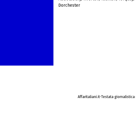
Dorchester
Affaritaliani.it-Testata giornalistic