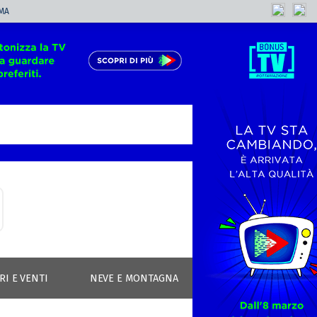
MA
RI E VENTI
NEVE E MONTAGNA