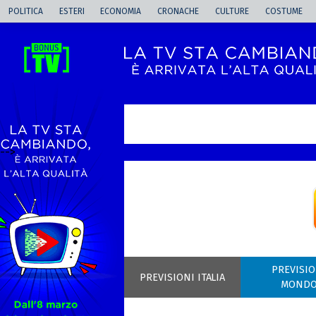
POLITICA
ESTERI
ECONOMIA
CRONACHE
CULTURE
COSTUME
-->
PREVISIO
PREVISIONI ITALIA
MOND