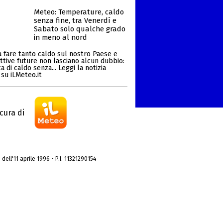
Meteo: Temperature, caldo
senza fine, tra Venerdì e
Sabato solo qualche grado
in meno al nord
a fare tanto caldo sul nostro Paese e
ttive future non lasciano alcun dubbio:
a di caldo senza... Leggi la notizia
su iLMeteo.it
cura di
dell'11 aprile 1996 - P.I. 11321290154