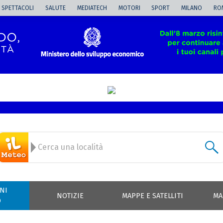
SPETTACOLI
SALUTE
MEDIATECH
MOTORI
SPORT
MILANO
RO
NI
NOTIZIE
MAPPE E SATELLITI
MA
O