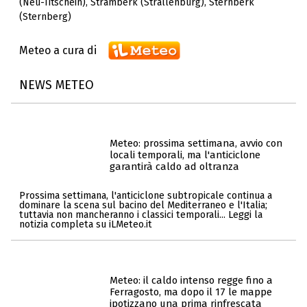
(Neu-Titschein)
,
Stramberk (Strallenburg)
,
Sternberk
(Sternberg)
Meteo a cura di
NEWS METEO
Meteo: prossima settimana, avvio con
locali temporali, ma l'anticiclone
garantirà caldo ad oltranza
Prossima settimana, l'anticiclone subtropicale continua a
dominare la scena sul bacino del Mediterraneo e l'Italia;
tuttavia non mancheranno i classici temporali... Leggi la
notizia completa su iLMeteo.it
Meteo: il caldo intenso regge fino a
Ferragosto, ma dopo il 17 le mappe
ipotizzano una prima rinfrescata