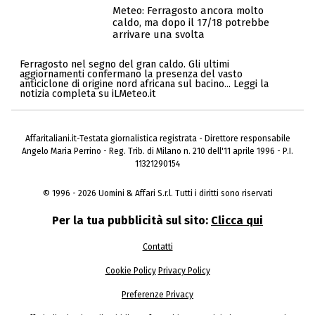
Meteo: Ferragosto ancora molto
caldo, ma dopo il 17/18 potrebbe
arrivare una svolta
Ferragosto nel segno del gran caldo. Gli ultimi
aggiornamenti confermano la presenza del vasto
anticiclone di origine nord africana sul bacino... Leggi la
notizia completa su iLMeteo.it
Affaritaliani.it-Testata giornalistica registrata - Direttore responsabile
Angelo Maria Perrino - Reg. Trib. di Milano n. 210 dell'11 aprile 1996 - P.I.
11321290154
© 1996 - 2026 Uomini & Affari S.r.l. Tutti i diritti sono riservati
Per la tua pubblicità sul sito:
Clicca qui
Contatti
Cookie Policy
Privacy Policy
Preferenze Privacy