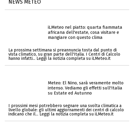
NEWS METEO
iLMeteo nel piatto: quarta fiammata
africana dell'estate, cosa visitare e
mangiare con questo clima
La prossima settimana si preannuncia tosta dal punto di
vista climatico, su gran parte dell'Italia. I Centri di Calcolo
hanno infatti... Leggi la notizia completa su iLMeteo.it
Meteo: El Nino, sarà veramente molto
intenso. Vediamo gli effetti sull'Italia
su Estate ed Autunno
I prossimi mesi potrebbero segnare una svolta climatica a
livello globale: gli ultimi aggiornamenti dei centri di calcolo
indicano che il... Leggi la notizia completa su iLMeteo.it