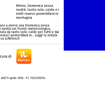
Meteo, Domenica senza
novità: tanto sole, caldo e i
soliti rovesci pomeridiani in
montagna
oci a vivere una Domenica senza
i novità sul fronte meteorologico,
zata da tanto sole, caldo per tutti e dai
ovesci pomeridiani in... Leggi la notizia
su iLMeteo.it
cura di
dell'11 aprile 1996 - P.I. 11321290154