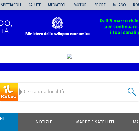
SPETTACOLI
SALUTE
MEDIATECH
MOTORI
SPORT
MILANO
RO
NI
NOTIZIE
MAPPE E SATELLITI
MA
O