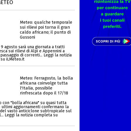
METEO
Meteo: qualche temporale
sui rilievi poi torna il gran
caldo africano; il punto di
Gussoni
9 agosto sarà una giornata a tratti
ca sui rilievi di Alpi e Appennini a
passaggio di correnti... Leggi la notizia
su iLMeteo.it
Meteo: Ferragosto, la bolla
africana coinvolge tutta
l'Italia, possibile
rinfrescata dopo il 17/18
 con "bolla africana" su quasi tutta
Gli ultimi aggiornamenti confermano la
del vasto anticiclone subtropicale sul
... Leggi la notizia completa su