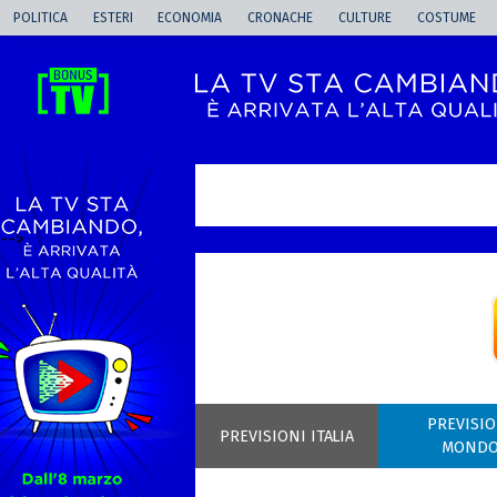
POLITICA
ESTERI
ECONOMIA
CRONACHE
CULTURE
COSTUME
-->
PREVISIO
PREVISIONI ITALIA
MOND