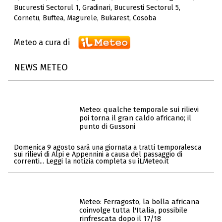
Bucuresti Sectorul 1
,
Gradinari
,
Bucuresti Sectorul 5
,
Cornetu
,
Buftea
,
Magurele
,
Bukarest
,
Cosoba
Meteo a cura di
NEWS METEO
Meteo: qualche temporale sui rilievi
poi torna il gran caldo africano; il
punto di Gussoni
Domenica 9 agosto sarà una giornata a tratti temporalesca
sui rilievi di Alpi e Appennini a causa del passaggio di
correnti... Leggi la notizia completa su iLMeteo.it
Meteo: Ferragosto, la bolla africana
coinvolge tutta l'Italia, possibile
rinfrescata dopo il 17/18