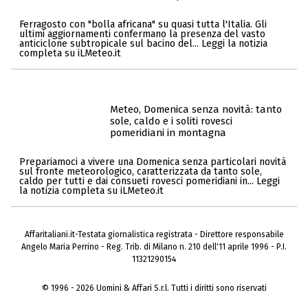
Ferragosto con "bolla africana" su quasi tutta l'Italia. Gli
ultimi aggiornamenti confermano la presenza del vasto
anticiclone subtropicale sul bacino del... Leggi la notizia
completa su iLMeteo.it
Meteo, Domenica senza novità: tanto
sole, caldo e i soliti rovesci
pomeridiani in montagna
Prepariamoci a vivere una Domenica senza particolari novità
sul fronte meteorologico, caratterizzata da tanto sole,
caldo per tutti e dai consueti rovesci pomeridiani in... Leggi
la notizia completa su iLMeteo.it
Affaritaliani.it-Testata giornalistica registrata - Direttore responsabile
Angelo Maria Perrino - Reg. Trib. di Milano n. 210 dell'11 aprile 1996 - P.I.
11321290154
© 1996 - 2026 Uomini & Affari S.r.l. Tutti i diritti sono riservati