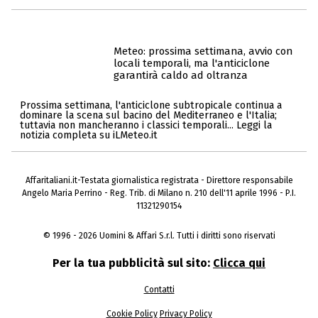
Meteo: prossima settimana, avvio con
locali temporali, ma l'anticiclone
garantirà caldo ad oltranza
Prossima settimana, l'anticiclone subtropicale continua a
dominare la scena sul bacino del Mediterraneo e l'Italia;
tuttavia non mancheranno i classici temporali... Leggi la
notizia completa su iLMeteo.it
Affaritaliani.it-Testata giornalistica registrata - Direttore responsabile
Angelo Maria Perrino - Reg. Trib. di Milano n. 210 dell'11 aprile 1996 - P.I.
11321290154
© 1996 - 2026 Uomini & Affari S.r.l. Tutti i diritti sono riservati
Per la tua pubblicità sul sito:
Clicca qui
Contatti
Cookie Policy
Privacy Policy