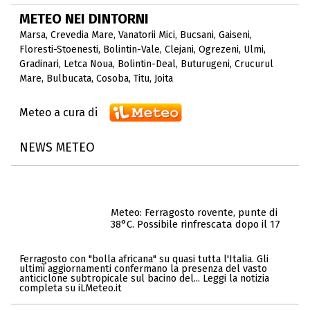
METEO NEI DINTORNI
Marsa
,
Crevedia Mare
,
Vanatorii Mici
,
Bucsani
,
Gaiseni
,
Floresti-Stoenesti
,
Bolintin-Vale
,
Clejani
,
Ogrezeni
,
Ulmi
,
Gradinari
,
Letca Noua
,
Bolintin-Deal
,
Buturugeni
,
Crucurul
Mare
,
Bulbucata
,
Cosoba
,
Titu
,
Joita
Meteo a cura di
NEWS METEO
Meteo: Ferragosto rovente, punte di
38°C. Possibile rinfrescata dopo il 17
Ferragosto con "bolla africana" su quasi tutta l'Italia. Gli
ultimi aggiornamenti confermano la presenza del vasto
anticiclone subtropicale sul bacino del... Leggi la notizia
completa su iLMeteo.it