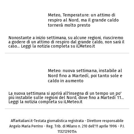
Meteo, Temperature: un attimo di
respiro al Nord, ma il grande caldo
tornerà molto presto
Nonostante a inizio settimana, su alcune regioni, riusciremo
a godere di un attimo di respiro dal grande caldo, non sarà il
caso... Leggi la notizia completa su iLMeteo.it
Meteo: nuova settimana, instabile al
Nord fino a Martedì, poi tanto sole e
caldo in aumento
La nuova settimana si aprirà all'insegna di un tempo un po'
più instabile sulle regioni del Nord, dove fino a Martedì 11...
Leggi la notizia completa su iLMeteo.it
Affaritaliani.it-Testata giornalistica registrata - Direttore responsabile
Angelo Maria Perrino - Reg. Trib. di Milano n. 210 dell'11 aprile 1996 - P.I.
11321290154