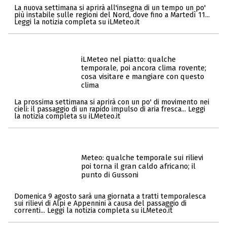
La nuova settimana si aprirà all'insegna di un tempo un po'
più instabile sulle regioni del Nord, dove fino a Martedì 11...
Leggi la notizia completa su iLMeteo.it
iLMeteo nel piatto: qualche
temporale, poi ancora clima rovente;
cosa visitare e mangiare con questo
clima
La prossima settimana si aprirà con un po' di movimento nei
cieli: il passaggio di un rapido impulso di aria fresca... Leggi
la notizia completa su iLMeteo.it
Meteo: qualche temporale sui rilievi
poi torna il gran caldo africano; il
punto di Gussoni
Domenica 9 agosto sarà una giornata a tratti temporalesca
sui rilievi di Alpi e Appennini a causa del passaggio di
correnti... Leggi la notizia completa su iLMeteo.it