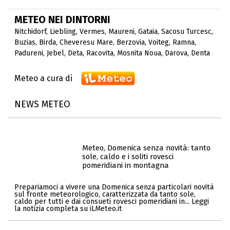
METEO NEI DINTORNI
Nitchidorf
,
Liebling
,
Vermes
,
Maureni
,
Gataia
,
Sacosu Turcesc
,
Buzias
,
Birda
,
Cheveresu Mare
,
Berzovia
,
Voiteg
,
Ramna
,
Padureni
,
Jebel
,
Deta
,
Racovita
,
Mosnita Noua
,
Darova
,
Denta
Meteo a cura di
NEWS METEO
Meteo, Domenica senza novità: tanto
sole, caldo e i soliti rovesci
pomeridiani in montagna
Prepariamoci a vivere una Domenica senza particolari novità
sul fronte meteorologico, caratterizzata da tanto sole,
caldo per tutti e dai consueti rovesci pomeridiani in... Leggi
la notizia completa su iLMeteo.it