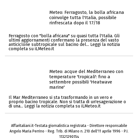
Meteo: Ferragosto, la bolla africana
coinvolge tutta l'Italia, possibile
rinfrescata dopo il 17/18
Ferragosto con "bolla africana" su quasi tutta l'Italia. Gli
ultimi aggiornamenti confermano la presenza del vasto
anticiclone subtropicale sul bacino del... Leggi la notizia
completa su iLMeteo.it
Meteo: acque del Mediterraneo con
temperature 'tropicali': fino a
settembre possibili 'Heatwave
marine'
Il Mar Mediterraneo si sta trasformando in un vero e
proprio bacino tropicale. Non si tratta di un'esagerazione o
di una... Leggi la notizia completa su iLMeteo.it
Affaritaliani.it-Testata giornalistica registrata - Direttore responsabile
Angelo Maria Perrino - Reg. Trib. di Milano n. 210 dell'11 aprile 1996 - P.I.
11321290154