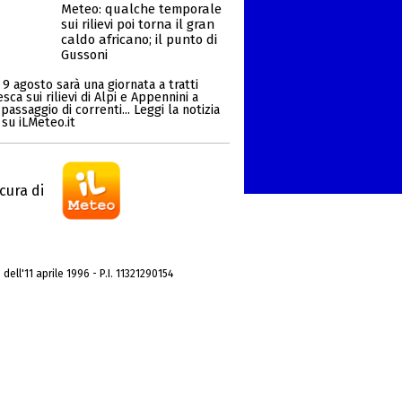
Meteo: qualche temporale
sui rilievi poi torna il gran
caldo africano; il punto di
Gussoni
9 agosto sarà una giornata a tratti
ca sui rilievi di Alpi e Appennini a
passaggio di correnti... Leggi la notizia
su iLMeteo.it
cura di
dell'11 aprile 1996 - P.I. 11321290154