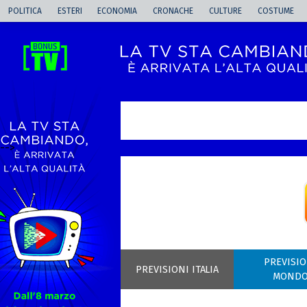
POLITICA
ESTERI
ECONOMIA
CRONACHE
CULTURE
COSTUME
-->
PREVISIO
PREVISIONI ITALIA
MOND