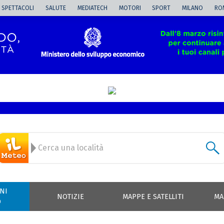
SPETTACOLI
SALUTE
MEDIATECH
MOTORI
SPORT
MILANO
RO
NI
NOTIZIE
MAPPE E SATELLITI
MA
O