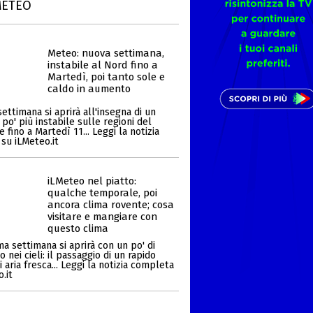
METEO
Meteo: nuova settimana,
instabile al Nord fino a
Martedì, poi tanto sole e
caldo in aumento
ettimana si aprirà all'insegna di un
o' più instabile sulle regioni del
 fino a Martedì 11... Leggi la notizia
su iLMeteo.it
iLMeteo nel piatto:
qualche temporale, poi
ancora clima rovente; cosa
visitare e mangiare con
questo clima
a settimana si aprirà con un po' di
nei cieli: il passaggio di un rapido
 aria fresca... Leggi la notizia completa
.it