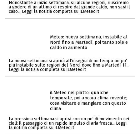
Nonostante a inizio settimana, su alcune regioni, riusciremo
a godere di un attimo di respiro dal grande caldo, non sarà il
caso... Leggi la notizia completa su iLMeteo.it
Meteo: nuova settimana, instabile al
Nord fino a Martedì, poi tanto sole e
caldo in aumento
La nuova settimana si aprirà all'insegna di un tempo un po'
più instabile sulle regioni del Nord, dove fino a Martedì 11...
Leggi la notizia completa su iLMeteo.it
iLMeteo nel piatto: qualche
temporale, poi ancora clima rovente;
cosa visitare e mangiare con questo
clima
La prossima settimana si aprirà con un po' di movimento nei
cieli: il passaggio di un rapido impulso di aria fresca... Leggi
la notizia completa su iLMeteo.it