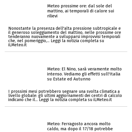
Meteo prossime ore: dal sole del
mattino, ai temporali di calore sui
rilievi
Nonostante la presenza dell'alta pressione subtropicale e
il generoso soleggiamento del mattino, nelle prossime ore
tenderanno nuovamente a svilupparsi improvvisi temporali
che, nel pomeriggio,... Leggi la notizia completa su
iLMeteo.it
Meteo: El Nino, sarà veramente molto
intenso. Vediamo gli effetti sull'Italia
su Estate ed Autunno
I prossimi mesi potrebbero segnare una svolta climatica a
livello globale: gli ultimi aggiornamenti dei centri di calcolo
indicano che il... Leggi la notizia completa su iLMeteo.it
Meteo: Ferragosto ancora molto
caldo, ma dopo il 17/18 potrebbe