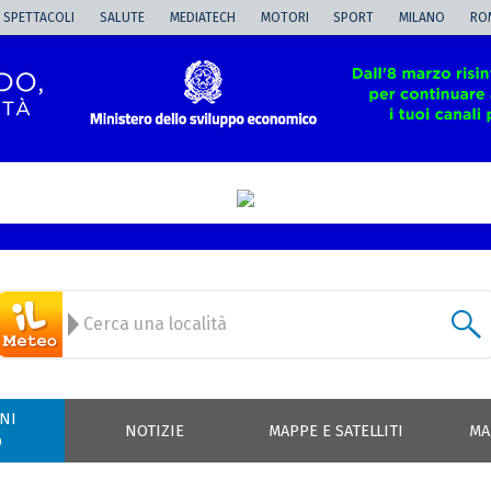
SPETTACOLI
SALUTE
MEDIATECH
MOTORI
SPORT
MILANO
RO
NI
NOTIZIE
MAPPE E SATELLITI
MA
O