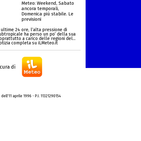
Meteo: Weekend, Sabato
ancora temporali,
Domenica più stabile. Le
previsioni
ultime 24 ore, l’alta pressione di
ubtropicale ha perso un po’ della sua
oprattutto a carico delle regioni del...
otizia completa su iLMeteo.it
cura di
dell'11 aprile 1996 - P.I. 11321290154