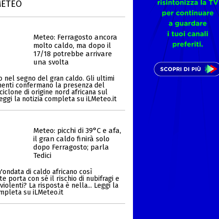
METEO
Meteo: Ferragosto ancora
molto caldo, ma dopo il
17/18 potrebbe arrivare
una svolta
 nel segno del gran caldo. Gli ultimi
enti confermano la presenza del
ciclone di origine nord africana sul
Leggi la notizia completa su iLMeteo.it
Meteo: picchi di 39°C e afa,
il gran caldo finirà solo
dopo Ferragosto; parla
Tedici
'ondata di caldo africano così
 porta con sé il rischio di nubifragi e
iolenti? La risposta è nella... Leggi la
ompleta su iLMeteo.it