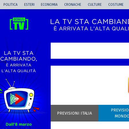
POLITICA
ESTERI
ECONOMIA
CRONACHE
CULTURE
COSTUME
-->
PREVISIO
PREVISIONI ITALIA
MOND