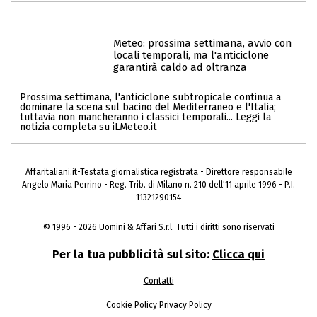
Meteo: prossima settimana, avvio con
locali temporali, ma l'anticiclone
garantirà caldo ad oltranza
Prossima settimana, l'anticiclone subtropicale continua a
dominare la scena sul bacino del Mediterraneo e l'Italia;
tuttavia non mancheranno i classici temporali... Leggi la
notizia completa su iLMeteo.it
Affaritaliani.it-Testata giornalistica registrata - Direttore responsabile
Angelo Maria Perrino - Reg. Trib. di Milano n. 210 dell'11 aprile 1996 - P.I.
11321290154
© 1996 - 2026 Uomini & Affari S.r.l. Tutti i diritti sono riservati
Per la tua pubblicità sul sito:
Clicca qui
Contatti
Cookie Policy
Privacy Policy