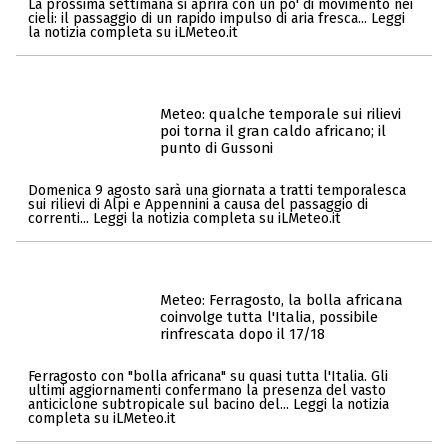
La prossima settimana si aprirà con un po' di movimento nei
cieli: il passaggio di un rapido impulso di aria fresca... Leggi
la notizia completa su iLMeteo.it
Meteo: qualche temporale sui rilievi
poi torna il gran caldo africano; il
punto di Gussoni
Domenica 9 agosto sarà una giornata a tratti temporalesca
sui rilievi di Alpi e Appennini a causa del passaggio di
correnti... Leggi la notizia completa su iLMeteo.it
Meteo: Ferragosto, la bolla africana
coinvolge tutta l'Italia, possibile
rinfrescata dopo il 17/18
Ferragosto con "bolla africana" su quasi tutta l'Italia. Gli
ultimi aggiornamenti confermano la presenza del vasto
anticiclone subtropicale sul bacino del... Leggi la notizia
completa su iLMeteo.it