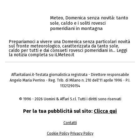
Meteo, Domenica senza novità: tanto
sole, caldo e i soliti rovesci
pomeridiani in montagna
Prepariamoci a vivere una Domenica senza particolari novità
sul fronte meteorologico, caratterizzata da tanto sole,
caldo per tutti e dai consueti rovesci pomeridiani in... Leggi
la notizia completa su iLMeteo.it
Affaritaliani.it-Testata giornalistica registrata - Direttore responsabile
Angelo Maria Perrino - Reg. Trib. di Milano n. 210 dell'11 aprile 1996 - P.I.
11321290154
© 1996 - 2026 Uomini & Affari S.r.l. Tutti i diritti sono riservati
Per la tua pubblicità sul sito:
Clicca qui
Contatti
Cookie Policy
Privacy Policy