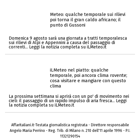
Meteo: qualche temporale sui rilievi
poi torna il gran caldo africano; il
punto di Gussoni
Domenica 9 agosto sarà una giornata a tratti temporalesca
sui rilievi di Alpi e Appennini a causa del passaggio di
correnti... Leggi la notizia completa su iLMeteo.it
iLMeteo nel piatto: qualche
temporale, poi ancora clima rovente;
cosa visitare e mangiare con questo
clima
La prossima settimana si aprirà con un po' di movimento nei
cieli: il passaggio di un rapido impulso di aria fresca... Leggi
la notizia completa su iLMeteo.it
Affaritaliani.it-Testata giornalistica registrata - Direttore responsabile
Angelo Maria Perrino - Reg. Trib. di Milano n. 210 dell'11 aprile 1996 - P.I.
11321290154