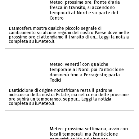
Meteo: prossime ore, fronte d'aria
fresca in transito, si accendono
temporali al Nord e su parte del
Centro
L'atmosfera mostra qualche piccolo segnale di
cambiamento su alcune regioni del nostro Paese dove nelle
prossime ore ci attendiamo il transito di un... Leggi la notizia
completa su iLMeteo.it
Meteo: venerdì con qualche
temporale al Nord, poi l'anticiclone
dominerà fino a Ferragosto; parla
Tedici
L'anticiclone di origine nordafricana resta il padrone
indiscusso della nostra Estate, ma nel corso delle prossime
ore subirà un temporaneo, seppur... Leggi la notizia
completa su iLMeteo.it
Meteo: prossima settimana, avvio con
locali temporali, ma l'anticiclone