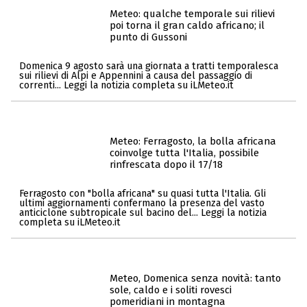
Meteo: qualche temporale sui rilievi
poi torna il gran caldo africano; il
punto di Gussoni
Domenica 9 agosto sarà una giornata a tratti temporalesca
sui rilievi di Alpi e Appennini a causa del passaggio di
correnti... Leggi la notizia completa su iLMeteo.it
Meteo: Ferragosto, la bolla africana
coinvolge tutta l'Italia, possibile
rinfrescata dopo il 17/18
Ferragosto con "bolla africana" su quasi tutta l'Italia. Gli
ultimi aggiornamenti confermano la presenza del vasto
anticiclone subtropicale sul bacino del... Leggi la notizia
completa su iLMeteo.it
Meteo, Domenica senza novità: tanto
sole, caldo e i soliti rovesci
pomeridiani in montagna