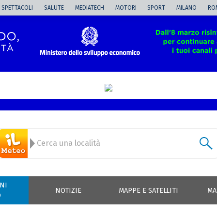
SPETTACOLI
SALUTE
MEDIATECH
MOTORI
SPORT
MILANO
RO
NI
NOTIZIE
MAPPE E SATELLITI
MA
O