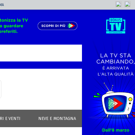
MA
RI E VENTI
NEVE E MONTAGNA