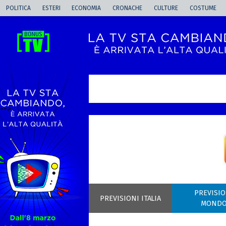
POLITICA
ESTERI
ECONOMIA
CRONACHE
CULTURE
COSTUME
-->
PREVISIO
PREVISIONI ITALIA
MOND