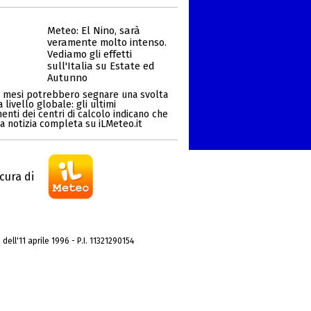
Meteo: El Nino, sarà
veramente molto intenso.
Vediamo gli effetti
sull'Italia su Estate ed
Autunno
i mesi potrebbero segnare una svolta
a livello globale: gli ultimi
nti dei centri di calcolo indicano che
i la notizia completa su iLMeteo.it
cura di
dell'11 aprile 1996 - P.I. 11321290154